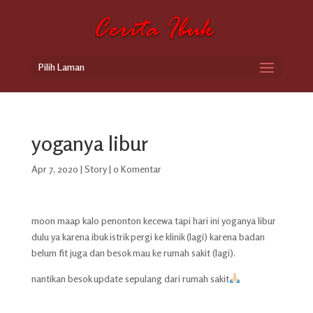
Pilih Laman
yoganya libur
Apr 7, 2020
|
Story
|
0 Komentar
moon maap kalo penonton kecewa tapi hari ini yoganya libur
dulu ya karena ibuk istrik pergi ke klinik (lagi) karena badan
belum fit juga dan besok mau ke rumah sakit (lagi).
nantikan besok update sepulang dari rumah sakit