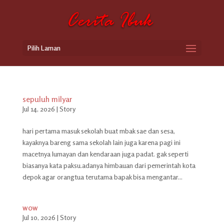
Pilih Laman
sepuluh milyar
Jul 14, 2026
|
Story
hari pertama masuk sekolah buat mbak sae dan sesa,
kayaknya bareng sama sekolah lain juga karena pagi ini
macetnya lumayan dan kendaraan juga padat. gak seperti
biasanya kata paksu.adanya himbauan dari pemerintah kota
depok agar orangtua terutama bapak bisa mengantar...
wow
Jul 10, 2026
|
Story