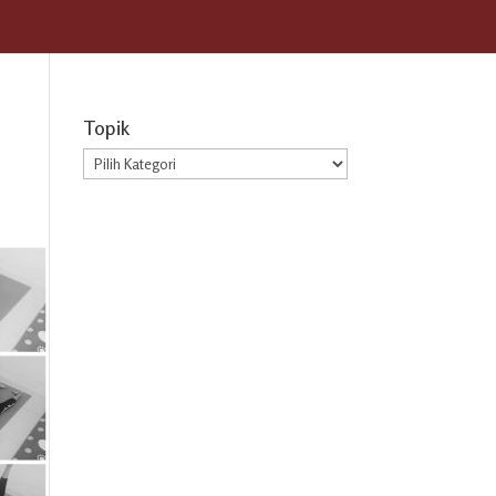
Topik
Topik