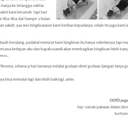
hanya ke tetangga sekitar,
aket kami kerumah. tapi hari
 tiba-tiba dari hampir 2 bulan
 yakult. yaa wes bingkisanpun kami berikan kepadanya. selain itu juga kami 
kasih berulang, padahal menurut kami bingkisan itu hanya sekedarnya tapi m
 rencana kedepan aku dan bapak suamik akan membagikan bingkisan lebih banya
esss..
oa Novena, selama 9 hari lamanya melalui godaan demi godaan (jangan tanya 
 bisa memulai lagi dan lebih baik lagi. amin.
OOTD yoga h
top: rumah pakaian dalam (in
bottom: