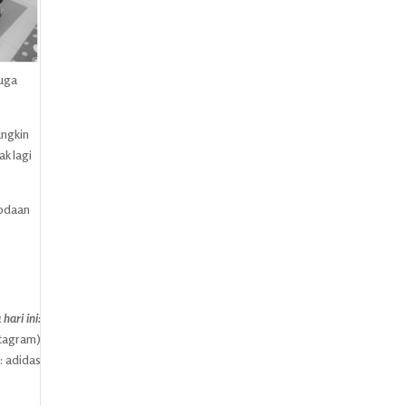
juga
ungkin
k lagi
godaan
ari ini:
stagram)
 adidas