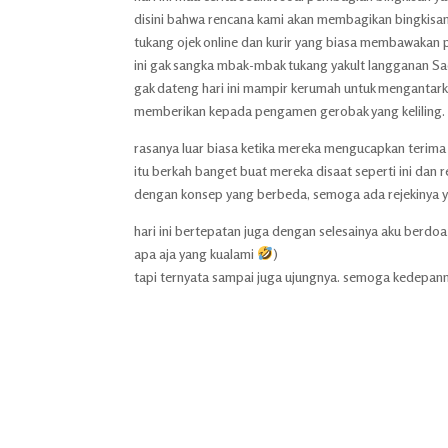
disini bahwa rencana kami akan membagikan bingkisan 
tukang ojek online dan kurir yang biasa membawakan p
ini gak sangka mbak-mbak tukang yakult langganan Sae
gak dateng hari ini mampir kerumah untuk mengantarkan
memberikan kepada pengamen gerobak yang keliling.
rasanya luar biasa ketika mereka mengucapkan terima 
itu berkah banget buat mereka disaat seperti ini dan
dengan konsep yang berbeda, semoga ada rejekinya y
hari ini bertepatan juga dengan selesainya aku berd
apa aja yang kualami
)
tapi ternyata sampai juga ujungnya. semoga kedepannya