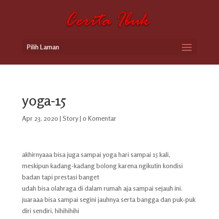
Pilih Laman
yoga-15
Apr 23, 2020
|
Story
|
0 Komentar
akhirnyaaa bisa juga sampai yoga hari sampai 15 kali,
meskipun kadang-kadang bolong karena ngikutin kondisi
badan tapi prestasi banget
udah bisa olahraga di dalam rumah aja sampai sejauh ini.
juaraaa bisa sampai segini jauhnya serta bangga dan puk-puk
diri sendiri, hihihihihi