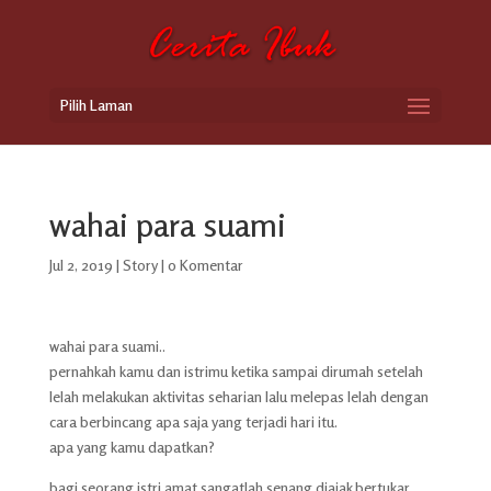
Pilih Laman
wahai para suami
Jul 2, 2019
|
Story
|
0 Komentar
wahai para suami..
pernahkah kamu dan istrimu ketika sampai dirumah setelah
lelah melakukan aktivitas seharian lalu melepas lelah dengan
cara berbincang apa saja yang terjadi hari itu.
apa yang kamu dapatkan?
bagi seorang istri amat sangatlah senang diajak bertukar