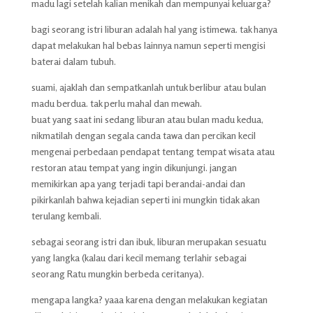
madu lagi setelah kalian menikah dan mempunyai keluarga?
bagi seorang istri liburan adalah hal yang istimewa. tak hanya
dapat melakukan hal bebas lainnya namun seperti mengisi
baterai dalam tubuh.
suami, ajaklah dan sempatkanlah untuk berlibur atau bulan
madu berdua. tak perlu mahal dan mewah.
buat yang saat ini sedang liburan atau bulan madu kedua,
nikmatilah dengan segala canda tawa dan percikan kecil
mengenai perbedaan pendapat tentang tempat wisata atau
restoran atau tempat yang ingin dikunjungi. jangan
memikirkan apa yang terjadi tapi berandai-andai dan
pikirkanlah bahwa kejadian seperti ini mungkin tidak akan
terulang kembali.
sebagai seorang istri dan ibuk, liburan merupakan sesuatu
yang langka (kalau dari kecil memang terlahir sebagai
seorang Ratu mungkin berbeda ceritanya).
mengapa langka? yaaa karena dengan melakukan kegiatan