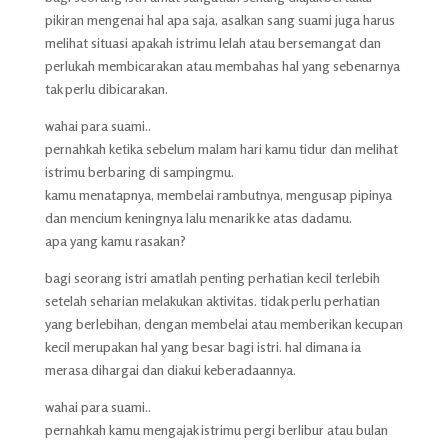
pikiran mengenai hal apa saja, asalkan sang suami juga harus
melihat situasi apakah istrimu lelah atau bersemangat dan
perlukah membicarakan atau membahas hal yang sebenarnya
tak perlu dibicarakan.
wahai para suami..
pernahkah ketika sebelum malam hari kamu tidur dan melihat
istrimu berbaring di sampingmu.
kamu menatapnya, membelai rambutnya, mengusap pipinya
dan mencium keningnya lalu menarik ke atas dadamu.
apa yang kamu rasakan?
bagi seorang istri amatlah penting perhatian kecil terlebih
setelah seharian melakukan aktivitas. tidak perlu perhatian
yang berlebihan, dengan membelai atau memberikan kecupan
kecil merupakan hal yang besar bagi istri. hal dimana ia
merasa dihargai dan diakui keberadaannya.
wahai para suami..
pernahkah kamu mengajak istrimu pergi berlibur atau bulan