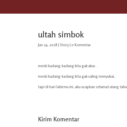
ultah simbok
Jun 24, 2018
|
Story
|
0 Komentar
meski kadang-kadang kita gak akur..
meski kadang-kadang kita gak saling menyukai..
tapi di hari lahirmu ini, aku ucapkan selamat ulang tah
Kirim Komentar