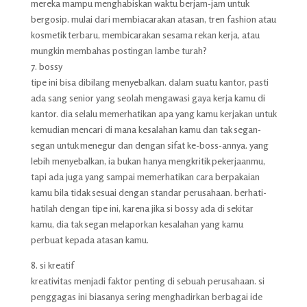
mereka mampu menghabiskan waktu berjam-jam untuk
bergosip. mulai dari membiacarakan atasan, tren fashion atau
kosmetik terbaru, membicarakan sesama rekan kerja, atau
mungkin membahas postingan lambe turah?
7. bossy
tipe ini bisa dibilang menyebalkan. dalam suatu kantor, pasti
ada sang senior yang seolah mengawasi gaya kerja kamu di
kantor. dia selalu memerhatikan apa yang kamu kerjakan untuk
kemudian mencari di mana kesalahan kamu dan tak segan-
segan untuk menegur dan dengan sifat ke-boss-annya. yang
lebih menyebalkan, ia bukan hanya mengkritik pekerjaanmu,
tapi ada juga yang sampai memerhatikan cara berpakaian
kamu bila tidak sesuai dengan standar perusahaan. berhati-
hatilah dengan tipe ini, karena jika si bossy ada di sekitar
kamu, dia tak segan melaporkan kesalahan yang kamu
perbuat kepada atasan kamu.
8. si kreatif
kreativitas menjadi faktor penting di sebuah perusahaan. si
penggagas ini biasanya sering menghadirkan berbagai ide