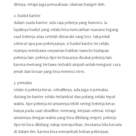
dirinya, tetapi juga perusahaan. idaman banget deh..
2. badut kantor
dalam suatu kantor, ada saja pekerja yang humoris. ia
layaknya badut yang selalu bisa mencairkan suasana tegang
saat bekerja atau setelah dimarahi sang bos. tak peduli
seberat apa pun pekerjaanya, si badut kantor ini selalu
mampu membawa senyuman bahkan tawa ke hadapan
pekerja lain. pekerja tipe ini biasanya disukai pekerja lain,
karena memang tertawa terbukti ampuh untuk mengusir rasa
jenuh dan bosan yang bisa memicu stres.
3. pemalas
selain si pekerja keras, sebaliknya, ada juga si pemalas.
datang ke kantor selalu terlambat dan pulang selalu tepat
waktu. tipe pekerja ini umumnya lebih sering bekerja keras
hanya pada saat deadline. memang, kerjaan selesai, tetapi
umumnya dengan waktu yang bisa dibilang mepet. pekerja
tipe ini bisa dibilang cukup merepotkan, terutama bila berada
di dalam tim. karena bisa menambah beban pekerjaan.