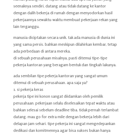
seenaknya sendiri, datang atau tidak datang ke kantor
dengan dalih bekerja di rumah dengan menyodorkan hasil
pekerjaannya sewaktu-waktu membuat pekerjaan rekan yang
lain terganggu.
manusia diciptakan secara unik. tak ada manusia di dunia ini
yang sama persis. bahkan meskipun dilahirkan kembar, tetap
ada perbedaan di antara mereka.
di sebuah perusahaan misalnya, pasti ditemui tipe-tipe
pekerja kantoran yang beragam bentuk dan tingkah lakunya.
ada sembilan tipe pekerja kantoran yang sangat umum
ditemui di sebuah perusahaan. apa saja ya?
1. si pekerja keras
pekerja tipe ini konon sangat diidamkan oleh pemilik
perusahaan. pekerjaan selalu diselesaikan tepat waktu atau
bahkan selesai sebelum deadline tiba. tidak pernah terlambat
datang. mau go for extra mile dengan bekerja lebih dari
delapan jam sehari. tipe pekerja ini sangat mengedepankan
dedikasi dan komitmennya agar bisa sukses bukan hanya