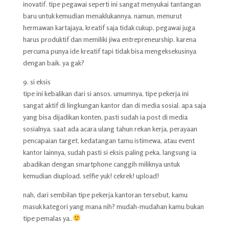
inovatif. tipe pegawai seperti ini sangat menyukai tantangan
baru untuk kemudian menaklukannya. namun, menurut
hermawan kartajaya, kreatif saja tidak cukup, pegawai juga
harus produktif dan memiliki jiwa entrepreneurship. karena
percuma punya ide kreatif tapi tidak bisa mengeksekusinya
dengan baik. ya gak?
9. si eksis
tipe ini kebalikan dari si ansos. umumnya, tipe pekerja ini
sangat aktif di lingkungan kantor dan di media sosial. apa saja
yang bisa dijadikan konten, pasti sudah ia post di media
sosialnya. saat ada acara ulang tahun rekan kerja, perayaan
pencapaian target, kedatangan tamu istimewa, atau event
kantor lainnya, sudah pasti si eksis paling peka. langsung ia
abadikan dengan smartphone canggih miliknya untuk
kemudian diupload. selfie yuk! cekrek! upload!
nah, dari sembilan tipe pekerja kantoran tersebut, kamu
masuk kategori yang mana nih? mudah-mudahan kamu bukan
tipe pemalas ya..