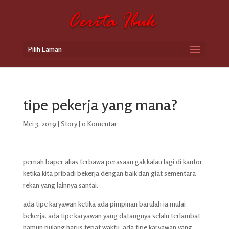
Pilih Laman
tipe pekerja yang mana?
Mei 3, 2019
|
Story
|
0 Komentar
pernah baper alias terbawa perasaan gak kalau lagi di kantor
ketika kita pribadi bekerja dengan baik dan giat sementara
rekan yang lainnya santai.
ada tipe karyawan ketika ada pimpinan barulah ia mulai
bekerja. ada tipe karyawan yang datangnya selalu terlambat
namun pulang harus tepat waktu. ada tipe karyawan yang