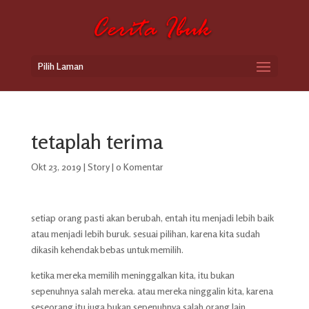
Pilih Laman
tetaplah terima
Okt 23, 2019
|
Story
|
0 Komentar
setiap orang pasti akan berubah, entah itu menjadi lebih baik
atau menjadi lebih buruk. sesuai pilihan, karena kita sudah
dikasih kehendak bebas untuk memilih.
ketika mereka memilih meninggalkan kita, itu bukan
sepenuhnya salah mereka. atau mereka ninggalin kita, karena
seseorang itu juga bukan sepenuhnya salah orang lain.