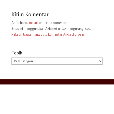
Kirim Komentar
Anda harus
masuk
untuk berkomentar.
Situs ini menggunakan Akismet untuk mengurangi spam.
Pelajari bagaimana data komentar Anda diproses
Topik
Topik