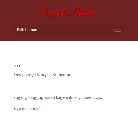
Pilih Laman
…
Des 3, 2017
|
Story
|
0 Komentar
sugeng tanggap warso kagem ibuknya Saenaraya!
tiga puluh tujuh..