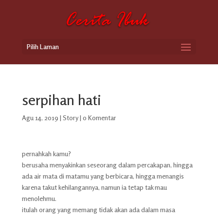
Pilih Laman
serpihan hati
Agu 14, 2019
|
Story
|
0 Komentar
pernahkah kamu?
berusaha menyakinkan seseorang dalam percakapan, hingga
ada air mata di matamu yang berbicara, hingga menangis
karena takut kehilangannya, namun ia tetap tak mau
menolehmu.
itulah orang yang memang tidak akan ada dalam masa