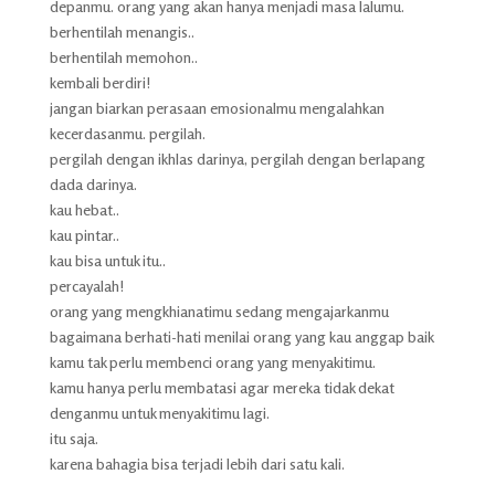
depanmu. orang yang akan hanya menjadi masa lalumu.
berhentilah menangis..
berhentilah memohon..
kembali berdiri!
jangan biarkan perasaan emosionalmu mengalahkan
kecerdasanmu. pergilah.
pergilah dengan ikhlas darinya, pergilah dengan berlapang
dada darinya.
kau hebat..
kau pintar..
kau bisa untuk itu..
percayalah!
orang yang mengkhianatimu sedang mengajarkanmu
bagaimana berhati-hati menilai orang yang kau anggap baik
kamu tak perlu membenci orang yang menyakitimu.
kamu hanya perlu membatasi agar mereka tidak dekat
denganmu untuk menyakitimu lagi.
itu saja.
karena bahagia bisa terjadi lebih dari satu kali.