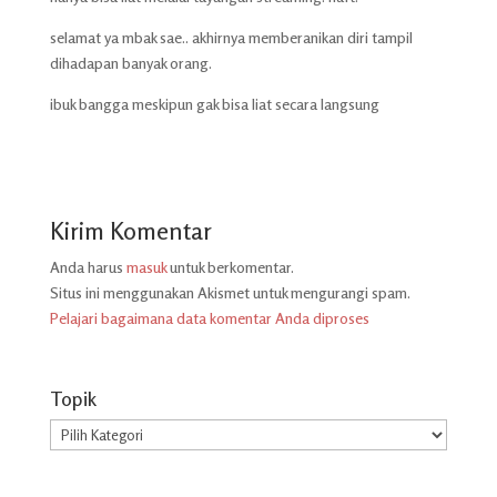
selamat ya mbak sae.. akhirnya memberanikan diri tampil
dihadapan banyak orang.
ibuk bangga meskipun gak bisa liat secara langsung
Kirim Komentar
Anda harus
masuk
untuk berkomentar.
Situs ini menggunakan Akismet untuk mengurangi spam.
Pelajari bagaimana data komentar Anda diproses
Topik
Topik