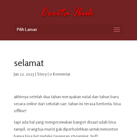
Pilih Laman
selamat
Jan 12, 2023
|
Story
|
0 Komentar
akhirnya setelah dua tahun merayakan natal dan tahun baru
secara online dari sekolah sae, tahun ini terasa berbeda. bisa
offline!
tapi ada hal yang mengecewakan banget disaat udah bisa
tampil, orangtua murid gak diperbolehkan untuk menonton
hanya bisa liat melalui tayangan streaming. huft.