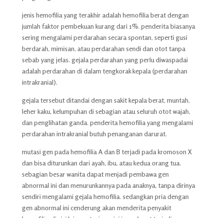
jenis hemofilia yang terakhir adalah hemofilia berat dengan
jumlah faktor pembekuan kurang dari 1%. penderita biasanya
sering mengalami perdarahan secara spontan, seperti gusi
berdarah, mimisan, atau perdarahan sendi dan otot tanpa
sebab yang jelas. gejala perdarahan yang perlu diwaspadai
adalah perdarahan di dalam tengkorak kepala (perdarahan
intrakranial).
gejala tersebut ditandai dengan sakit kepala berat, muntah,
leher kaku, kelumpuhan di sebagian atau seluruh otot wajah,
dan penglihatan ganda. penderita hemofilia yang mengalami
perdarahan intrakranial butuh penanganan darurat.
mutasi gen pada hemofilia A dan B terjadi pada kromoson X
dan bisa diturunkan dari ayah, ibu, atau kedua orang tua.
sebagian besar wanita dapat menjadi pembawa gen
abnormal ini dan menurunkannya pada anaknya, tanpa dirinya
sendiri mengalami gejala hemofilia. sedangkan pria dengan
gen abnormal ini cenderung akan menderita penyakit