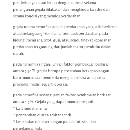
penderitanya dapat hidup dengan normal selama
penanganan gejala dilakukan dan menghindarkan diri dari
semua kondisi yang memicu perdarahan.
gejala utama hemofilia adalah pendarahan yang sulit berhenti
atau berlangsung lebih lama, termasuk perdarahan pada
hidung (mimisan), otot, gusi, atau sendi. tingkat keparahan
perdarahan tergantung dari jumlah faktor pembeku dalam
darah.
pada hemofilia ringan, jumlah faktor pembekuan berkisar
antara 5-50%. gejala berupa perdarahan berkepanjangan
baru muncul saat penderita mengalami luka atau pasca
prosedur medis, seperti operasi.
pada hemofilia sedang, jumlah faktor pembekuan berkisar
antara 1-5%. Gejala yang dapat muncul meliputi:
* kulit mudah memar
* pendarahan di area sekitar sendi
* kesemutan dan nyeri ringan pada lutut, siku dan
pergelangan kaki