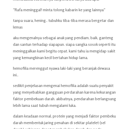
“Rafa meninggal! minta tolong kabarin ke yang lainnya”
tanpa suara, hening.. tubuhku tiba-tiba merasa bergetar dan
lemas
aku mengenalnya sebagai anak yang pendiam, baik, ganteng
dan santun terhadap siapapun. siapa sangka sosok seperti itu
meninggalkan kami begitu cepat. kami tahu ia mengidap sakit
yang kemungkinan kecil bertahan hidup lama.
hemofilia merenggut nyawa laki-laki yang beranjak dewasa
ini..
sedikit penjelasan mengenai hemofilia adalah suatu penyakit
yang menyebabkan gangguan perdarahan karena kekurangan
faktor pembekuan darah. akibatnya, pendarahan berlangsung
lebih lama saat tubuh mengalami luka.
dalam keadaan normal, protein yang menjadi faktor pembeku
darah membentuk jaring penahan di sekitar platelet (sel