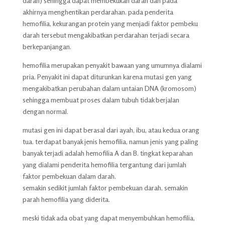
darah) sehingga dapat membekukan darah dan pada
akhirnya menghentikan perdarahan. pada penderita
hemofilia, kekurangan protein yang menjadi faktor pembeku
darah tersebut mengakibatkan perdarahan terjadi secara
berkepanjangan.
hemofilia merupakan penyakit bawaan yang umumnya dialami
pria. Penyakit ini dapat diturunkan karena mutasi gen yang
mengakibatkan perubahan dalam untaian DNA (kromosom)
sehingga membuat proses dalam tubuh tidak berjalan
dengan normal.
mutasi gen ini dapat berasal dari ayah, ibu, atau kedua orang
tua. terdapat banyak jenis hemofilia, namun jenis yang paling
banyak terjadi adalah hemofilia A dan B. tingkat keparahan
yang dialami penderita hemofilia tergantung dari jumlah
faktor pembekuan dalam darah.
semakin sedikit jumlah faktor pembekuan darah, semakin
parah hemofilia yang diderita.
meski tidak ada obat yang dapat menyembuhkan hemofilia,