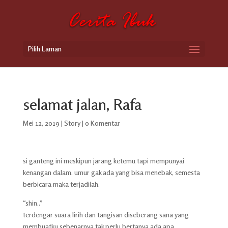
Pilih Laman
selamat jalan, Rafa
Mei 12, 2019
|
Story
|
0 Komentar
si ganteng ini meskipun jarang ketemu tapi mempunyai
kenangan dalam. umur gak ada yang bisa menebak, semesta
berbicara maka terjadilah.
“shin..”
terdengar suara lirih dan tangisan diseberang sana yang
membuatku sebenarnya tak perlu bertanya ada apa.