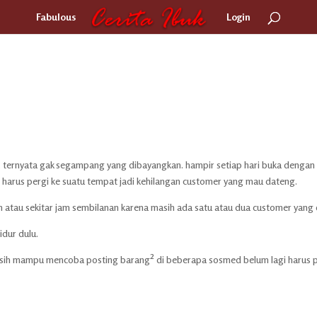
Fabulous
Login
ka. ternyata gak segampang yang dibayangkan. hampir setiap hari buka dengan
harus pergi ke suatu tempat jadi kehilangan customer yang mau dateng.
eh atau sekitar jam sembilanan karena masih ada satu atau dua customer yang
idur dulu.
masih mampu mencoba posting barang² di beberapa sosmed belum lagi harus 