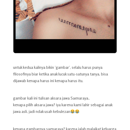
untuk kedua kalinya bikin ‘gambar’, selalu harus punya
filosofinya biar ketika anak lucuk satu-satunya tanya, bisa
dijawab kenapa harus ini kenapa harus itu.
gambar kali ini tulisan aksara jawa Saenaraya..
kenapa pilih aksara jawa? iya karena kami lahir sebagai anak
jawa asli, jadi ndak usah kebule2an
kenapa gambarnya saenaraya? karena ialah malaikat keluarga