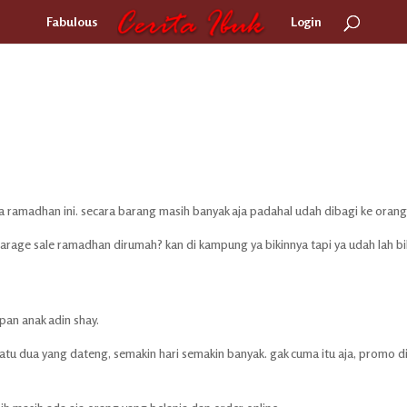
Fabulous
Login
a ramadhan ini. secara barang masih banyak aja padahal udah dibagi ke orang
rage sale ramadhan dirumah? kan di kampung ya bikinnya tapi ya udah lah bik
an anak adin shay.
tu dua yang dateng, semakin hari semakin banyak. gak cuma itu aja, promo di