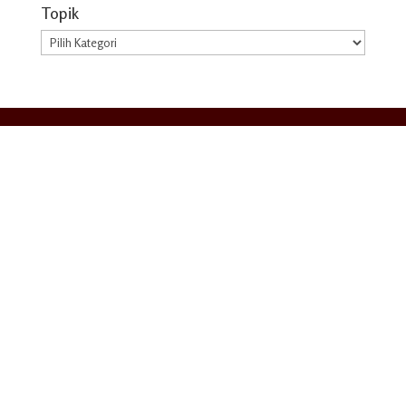
Topik
Topik