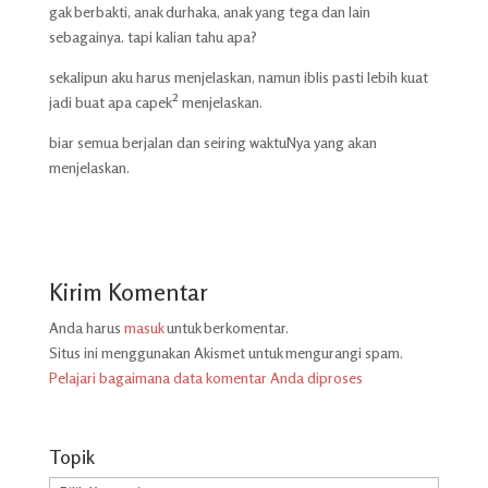
gak berbakti, anak durhaka, anak yang tega dan lain
sebagainya. tapi kalian tahu apa?
sekalipun aku harus menjelaskan, namun iblis pasti lebih kuat
jadi buat apa capek² menjelaskan.
biar semua berjalan dan seiring waktuNya yang akan
menjelaskan.
Kirim Komentar
Anda harus
masuk
untuk berkomentar.
Situs ini menggunakan Akismet untuk mengurangi spam.
Pelajari bagaimana data komentar Anda diproses
Topik