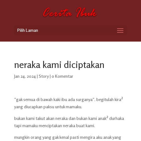
Pilih Laman
neraka kami diciptakan
Jan 24, 2024
|
Story
|
0 Komentar
“gak semua di bawah kaki ibu ada surganya”, begitulah kira²
yang diucapkan paksu untuk mamaku.
bukan kami takut akan neraka dan bukan kami anak² durhaka
tapi mamaku menciptakan neraka buat kami.
mungkin orang yang gak kenal pasti mengira aku anak yang