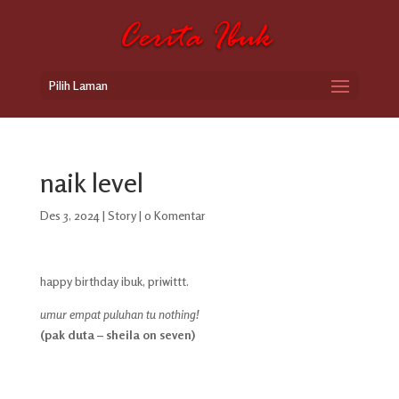
Pilih Laman
naik level
Des 3, 2024
|
Story
|
0 Komentar
happy birthday ibuk, priwittt.
umur empat puluhan tu nothing!
(pak duta – sheila on seven)