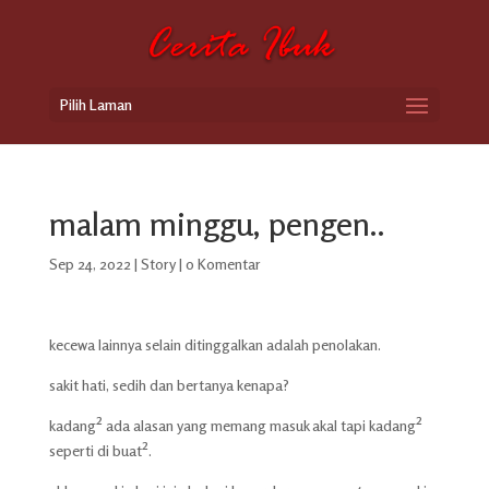
Pilih Laman
malam minggu, pengen..
Sep 24, 2022
|
Story
|
0 Komentar
kecewa lainnya selain ditinggalkan adalah penolakan.
sakit hati, sedih dan bertanya kenapa?
kadang² ada alasan yang memang masuk akal tapi kadang²
seperti di buat².