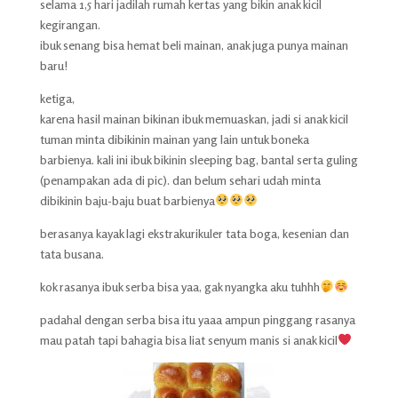
selama 1,5 hari jadilah rumah kertas yang bikin anak kicil
kegirangan.
ibuk senang bisa hemat beli mainan, anak juga punya mainan
baru!
ketiga,
karena hasil mainan bikinan ibuk memuaskan, jadi si anak kicil
tuman minta dibikinin mainan yang lain untuk boneka
barbienya. kali ini ibuk bikinin sleeping bag, bantal serta guling
(penampakan ada di pic). dan belum sehari udah minta
dibikinin baju-baju buat barbienya
berasanya kayak lagi ekstrakurikuler tata boga, kesenian dan
tata busana.
kok rasanya ibuk serba bisa yaa, gak nyangka aku tuhhh
padahal dengan serba bisa itu yaaa ampun pinggang rasanya
mau patah tapi bahagia bisa liat senyum manis si anak kicil