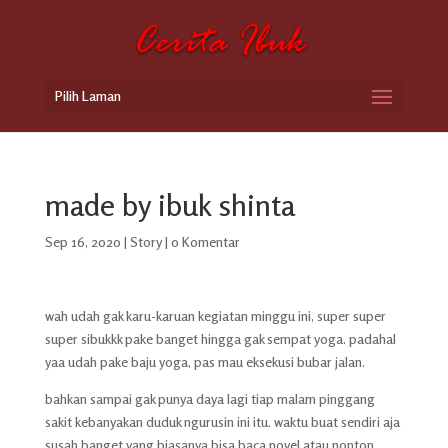
Pilih Laman
made by ibuk shinta
Sep 16, 2020
|
Story
|
0 Komentar
wah udah gak karu-karuan kegiatan minggu ini, super super
super sibukkk pake banget hingga gak sempat yoga. padahal
yaa udah pake baju yoga, pas mau eksekusi bubar jalan.
bahkan sampai gak punya daya lagi tiap malam pinggang
sakit kebanyakan duduk ngurusin ini itu. waktu buat sendiri aja
susah banget yang biasanya bisa baca novel atau nonton