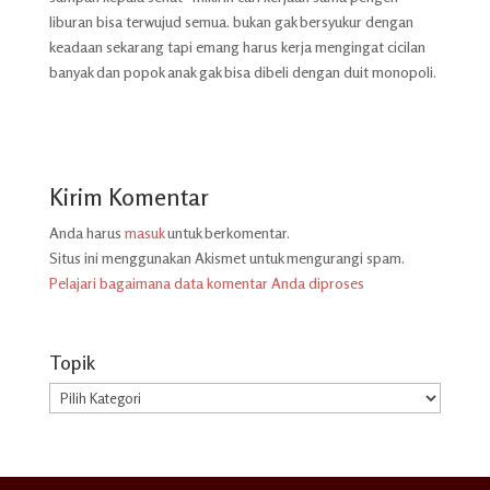
liburan bisa terwujud semua. bukan gak bersyukur dengan
keadaan sekarang tapi emang harus kerja mengingat cicilan
banyak dan popok anak gak bisa dibeli dengan duit monopoli.
Kirim Komentar
Anda harus
masuk
untuk berkomentar.
Situs ini menggunakan Akismet untuk mengurangi spam.
Pelajari bagaimana data komentar Anda diproses
Topik
Topik