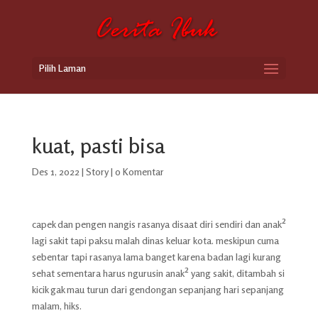
Pilih Laman
kuat, pasti bisa
Des 1, 2022
|
Story
|
0 Komentar
capek dan pengen nangis rasanya disaat diri sendiri dan anak²
lagi sakit tapi paksu malah dinas keluar kota. meskipun cuma
sebentar tapi rasanya lama banget karena badan lagi kurang
sehat sementara harus ngurusin anak² yang sakit, ditambah si
kicik gak mau turun dari gendongan sepanjang hari sepanjang
malam, hiks.