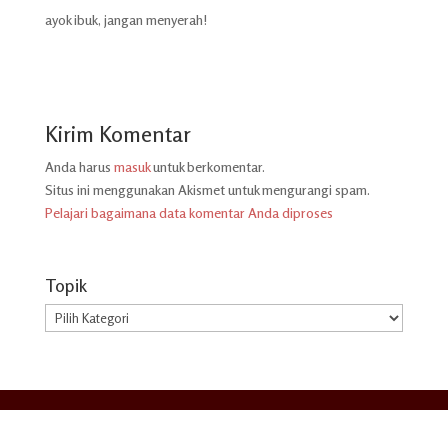
ayok ibuk, jangan menyerah!
Kirim Komentar
Anda harus
masuk
untuk berkomentar.
Situs ini menggunakan Akismet untuk mengurangi spam.
Pelajari bagaimana data komentar Anda diproses
Topik
Topik