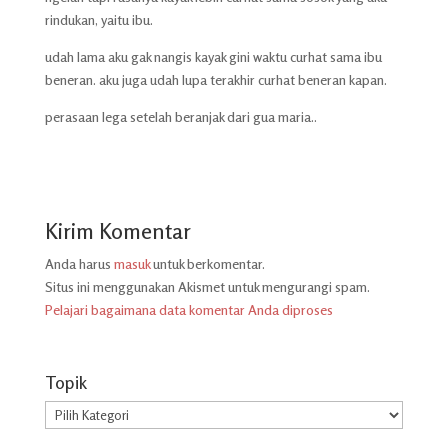
rindukan, yaitu ibu.
udah lama aku gak nangis kayak gini waktu curhat sama ibu
beneran. aku juga udah lupa terakhir curhat beneran kapan.
perasaan lega setelah beranjak dari gua maria..
Kirim Komentar
Anda harus
masuk
untuk berkomentar.
Situs ini menggunakan Akismet untuk mengurangi spam.
Pelajari bagaimana data komentar Anda diproses
Topik
Topik