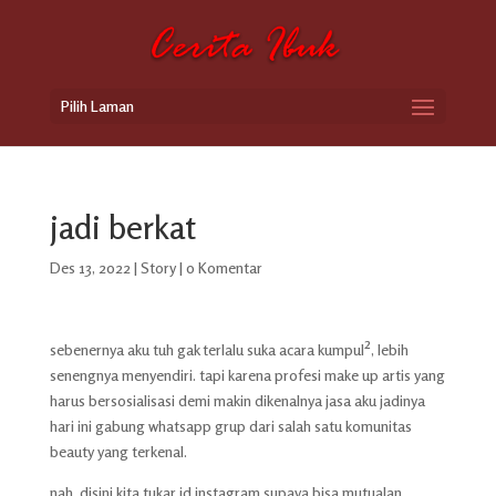
Pilih Laman
jadi berkat
Des 13, 2022
|
Story
|
0 Komentar
sebenernya aku tuh gak terlalu suka acara kumpul², lebih
senengnya menyendiri. tapi karena profesi make up artis yang
harus bersosialisasi demi makin dikenalnya jasa aku jadinya
hari ini gabung whatsapp grup dari salah satu komunitas
beauty yang terkenal.
nah, disini kita tukar id instagram supaya bisa mutualan.