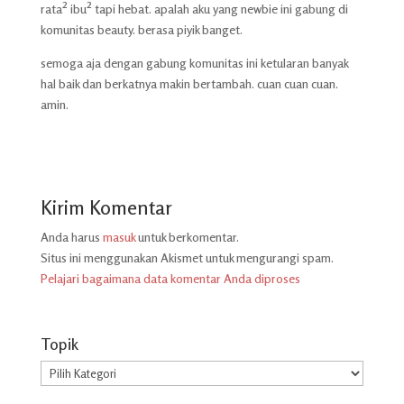
rata² ibu² tapi hebat. apalah aku yang newbie ini gabung di
komunitas beauty. berasa piyik banget.
semoga aja dengan gabung komunitas ini ketularan banyak
hal baik dan berkatnya makin bertambah. cuan cuan cuan.
amin.
Kirim Komentar
Anda harus
masuk
untuk berkomentar.
Situs ini menggunakan Akismet untuk mengurangi spam.
Pelajari bagaimana data komentar Anda diproses
Topik
Topik