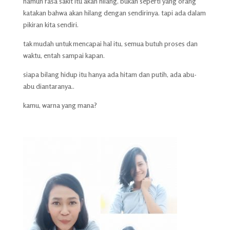
namun rasa sakit itu akan hilang, bukan seperti yang orang
katakan bahwa akan hilang dengan sendirinya. tapi ada dalam
pikiran kita sendiri.
tak mudah untuk mencapai hal itu, semua butuh proses dan
waktu, entah sampai kapan.
siapa bilang hidup itu hanya ada hitam dan putih, ada abu-
abu diantaranya..
kamu, warna yang mana?