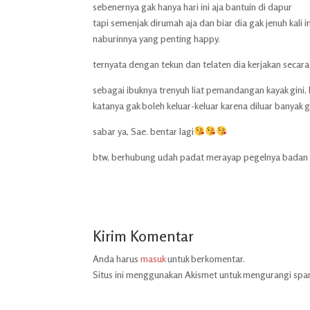
sebenernya gak hanya hari ini aja bantuin di dapur
tapi semenjak dirumah aja dan biar dia gak jenuh kali
naburinnya yang penting happy.
ternyata dengan tekun dan telaten dia kerjakan secara
sebagai ibuknya trenyuh liat pemandangan kayak gini, 
katanya gak boleh keluar-keluar karena diluar banyak 
sabar ya, Sae. bentar lagi
btw, berhubung udah padat merayap pegelnya badan ini 
Kirim Komentar
Anda harus
masuk
untuk berkomentar.
Situs ini menggunakan Akismet untuk mengurangi sp