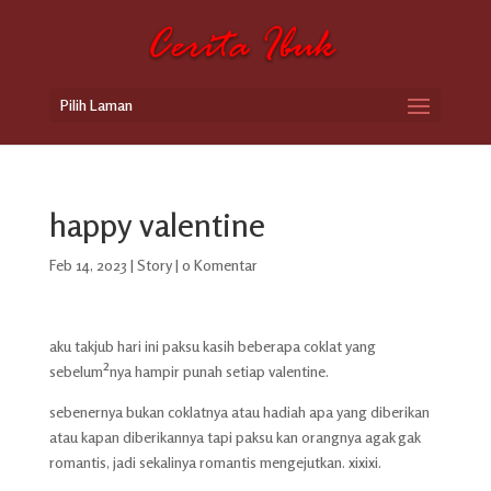
Pilih Laman
happy valentine
Feb 14, 2023
|
Story
|
0 Komentar
aku takjub hari ini paksu kasih beberapa coklat yang
sebelum²nya hampir punah setiap valentine.
sebenernya bukan coklatnya atau hadiah apa yang diberikan
atau kapan diberikannya tapi paksu kan orangnya agak gak
romantis, jadi sekalinya romantis mengejutkan. xixixi.