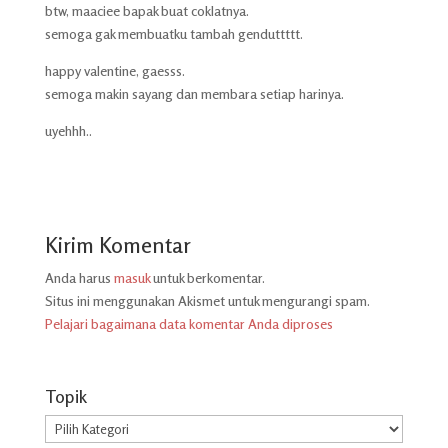
btw, maaciee bapak buat coklatnya.
semoga gak membuatku tambah genduttttt.
happy valentine, gaesss.
semoga makin sayang dan membara setiap harinya.
uyehhh..
Kirim Komentar
Anda harus
masuk
untuk berkomentar.
Situs ini menggunakan Akismet untuk mengurangi spam.
Pelajari bagaimana data komentar Anda diproses
Topik
Topik