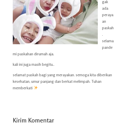
gak
ada
peraya
an
paskah
.
selama
pande
mi paskahan dirumah aja.
kali ini juga masih begitu..
selamat paskah bagi yang merayakan. semoga kita diberikan
kesehatan, umur panjang dan berkat melimpah. Tuhan
memberkati
Kirim Komentar