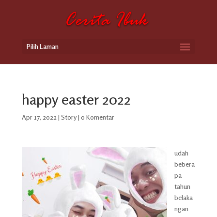
Pilih Laman
happy easter 2022
Apr 17, 2022
|
Story
|
0 Komentar
udah
bebera
pa
tahun
belaka
ngan