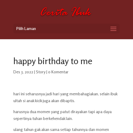
Pilih Laman
happy birthday to me
Des 3, 2022
|
Story
|
0 Komentar
hari ini seharusnya jadi hari yang membahagiakan, selain ibuk
ultah si anak kicik juga akan dibaptis.
harusnya dua momen yang patut dirayakan tapi apa daya
sepertinya tuhan berkehendak lain.
ulang tahun gak akan sama setiap tahunnya dan momen