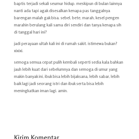
baptis terjadi sekali seumur hidup. meskipun di bulan lainnya
nanti ada tapi agak disesalkan kenapa pas tanggalnya
barengan malah gak bisa. sebel, bete, marah, kesel pengen
marahin berulang kali sama diri sendiri dan tanya kenapa sih
di tanggal hari ini?
jadi perayaan ultah kali ini di rumah sakit. istimewa bukan?
xixixi.
semoga semua cepat pulih kembali seperti sedia kala bahkan
jauh lebih kuat dari sebelumnya dan semoga di umur yang
makin banyak ini, ibuk bisa lebih bijaksana, lebih sabar, lebih
baik lagi jadi seorang istri dan ibuk serta bisa lebih
meningkatkan iman lagi. amin.
Kirim Komentar