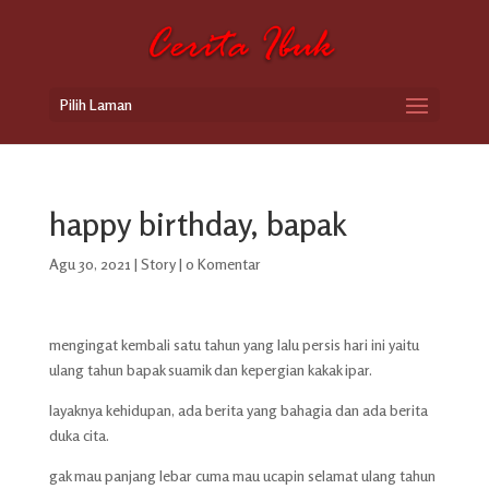
Pilih Laman
happy birthday, bapak
Agu 30, 2021
|
Story
|
0 Komentar
mengingat kembali satu tahun yang lalu persis hari ini yaitu
ulang tahun bapak suamik dan kepergian kakak ipar.
layaknya kehidupan, ada berita yang bahagia dan ada berita
duka cita.
gak mau panjang lebar cuma mau ucapin selamat ulang tahun