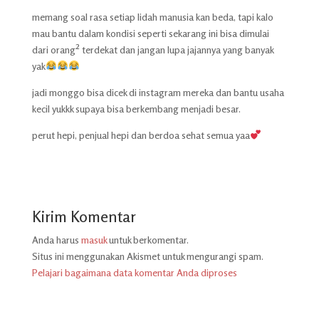
memang soal rasa setiap lidah manusia kan beda, tapi kalo
mau bantu dalam kondisi seperti sekarang ini bisa dimulai
dari orang² terdekat dan jangan lupa jajannya yang banyak
yak
jadi monggo bisa dicek di instagram mereka dan bantu usaha
kecil yukkk supaya bisa berkembang menjadi besar.
perut hepi, penjual hepi dan berdoa sehat semua yaa
Kirim Komentar
Anda harus
masuk
untuk berkomentar.
Situs ini menggunakan Akismet untuk mengurangi spam.
Pelajari bagaimana data komentar Anda diproses