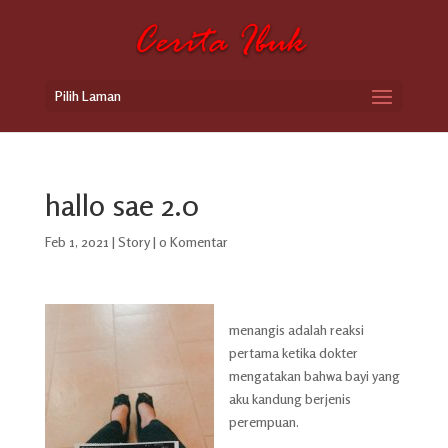
Pilih Laman
hallo sae 2.0
Feb 1, 2021
|
Story
|
0 Komentar
menangis adalah reaksi
pertama ketika dokter
mengatakan bahwa bayi yang
aku kandung berjenis
perempuan.