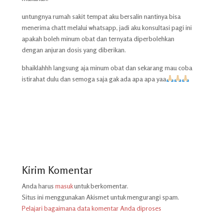
untungnya rumah sakit tempat aku bersalin nantinya bisa
menerima chatt melalui whatsapp, jadi aku konsultasi pagi ini
apakah boleh minum obat dan ternyata diperbolehkan
dengan anjuran dosis yang diberikan.
bhaiklahhh langsung aja minum obat dan sekarang mau coba
istirahat dulu dan semoga saja gak ada apa apa yaa
Kirim Komentar
Anda harus
masuk
untuk berkomentar.
Situs ini menggunakan Akismet untuk mengurangi spam.
Pelajari bagaimana data komentar Anda diproses