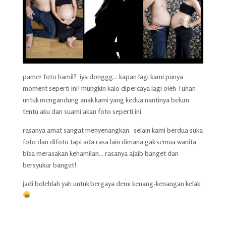
pamer foto hamil? iya donggg… kapan lagi kami punya
moment seperti ini! mungkin kalo dipercaya lagi oleh Tuhan
untuk mengandung anak kami yang kedua nantinya belum
tentu aku dan suami akan foto seperti ini
rasanya amat sangat menyenangkan, selain kami berdua suka
foto dan difoto tapi ada rasa lain dimana gak semua wanita
bisa merasakan kehamilan… rasanya ajaib banget dan
bersyukur banget!
jadi bolehlah yah untuk bergaya demi kenang-kenangan kelak