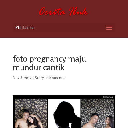
Pilih Laman
foto pregnancy maju
mundur cantik
Nov 8, 2014
|
Story
|
0 Komentar