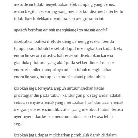
metode ini tidak menyebabkan efek samping yang serius.
walau begitu, seseorang yang memiliki kondisi medis tertentu
tidak diperbolehkan mendapatkan pengobatan ini.
apakah kerokan ampuh menghilangkan masuk angin?
disebutkan bahwa metode dengan menggesekan benda
tumpul pada tubuh tersebut dapat meningkatkan kadar beta
endorfin secara drastis. hal tersebut disebabkan karena
glandula pituitaria yang aktif pada sel keratinosit dan sel
endotel kapiler. dampaknya adalah tubuh menghasilkan
endorfin yang merupakan morfin alami pada tubuh.
kerokan juga ternyata ampuh untuk menekan kadar
prostaglandin pada tubuh. kandungan prostaglandin adalah
sebuah senyawa lemak yang merupakan hasil dari asam lemak
dengan proses enzimatik. zat ini yang membuat tubuh terasa
nyeri-nyeri, dan ketika menurun, tubuh akan terasa lebih
segar.
kerokan juga dapat melebarkan pembuluh darah di dalam