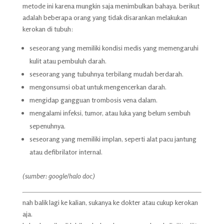
metode ini karena mungkin saja menimbulkan bahaya. berikut
adalah beberapa orang yang tidak disarankan melakukan
kerokan di tubuh:
seseorang yang memiliki kondisi medis yang memengaruhi
kulit atau pembuluh darah.
seseorang yang tubuhnya terbilang mudah berdarah.
mengonsumsi obat untuk mengencerkan darah.
mengidap gangguan trombosis vena dalam.
mengalami infeksi, tumor, atau luka yang belum sembuh
sepenuhnya.
seseorang yang memiliki implan, seperti alat pacu jantung
atau defibrilator internal.
(sumber: google/halo doc)
nah balik lagi ke kalian, sukanya ke dokter atau cukup kerokan
aja.