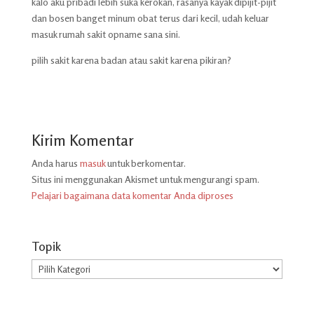
kalo aku pribadi lebih suka kerokan, rasanya kayak dipijit-pijit
dan bosen banget minum obat terus dari kecil, udah keluar
masuk rumah sakit opname sana sini.
pilih sakit karena badan atau sakit karena pikiran?
Kirim Komentar
Anda harus
masuk
untuk berkomentar.
Situs ini menggunakan Akismet untuk mengurangi spam.
Pelajari bagaimana data komentar Anda diproses
Topik
Topik