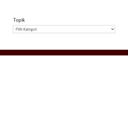
Topik
Topik