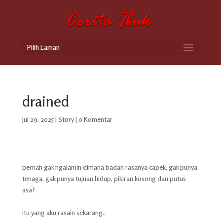
Pilih Laman
drained
Jul 29, 2025
|
Story
|
0 Komentar
pernah gak ngalamin dimana badan rasanya capek, gak punya
tenaga, gak punya tujuan hidup, pikiran kosong dan putus
asa?
itu yang aku rasain sekarang..