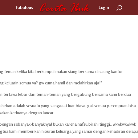
Fabulous
Login
g teman ketika kita berkumpul makan siang bersama di saung kantor
yang keluarin semua ya? gw cuma hamil dan melahirkan aja!”
gan tertawa lebar dari teman-teman yang bergabung bersama kami berdua
lahirkan adalah sesuatu yang sangaaat luar biasa. gak semua perempuan bisa
asakan keduanya dengan lancar
pengen sebanyak-banyaknya! bukan karena nafsu birahi tinggi.. wkwkwkwkwk
angtua kami memberikan hiburan keluarga yang ramai dengan kehadiran delap