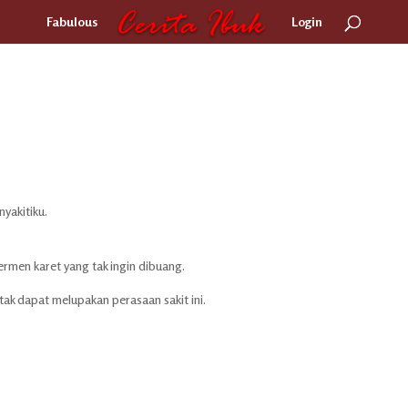
Fabulous
Login
nyakitiku.
permen karet yang tak ingin dibuang.
ak dapat melupakan perasaan sakit ini.