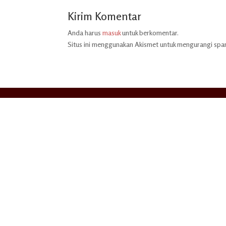
Kirim Komentar
Anda harus
masuk
untuk berkomentar.
Situs ini menggunakan Akismet untuk mengurangi sp