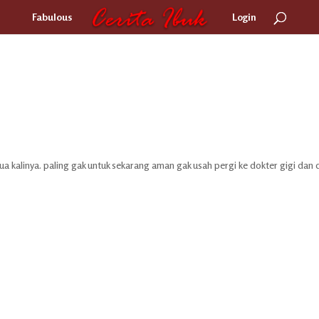
Fabulous
Login
ua kalinya. paling gak untuk sekarang aman gak usah pergi ke dokter gigi dan