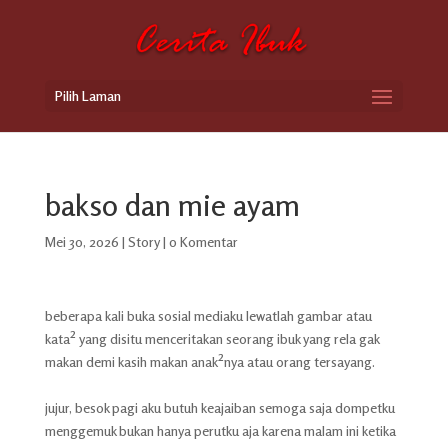
Pilih Laman
bakso dan mie ayam
Mei 30, 2026
|
Story
|
0 Komentar
beberapa kali buka sosial mediaku lewatlah gambar atau
kata² yang disitu menceritakan seorang ibuk yang rela gak
makan demi kasih makan anak²nya atau orang tersayang.
jujur, besok pagi aku butuh keajaiban semoga saja dompetku
menggemuk bukan hanya perutku aja karena malam ini ketika