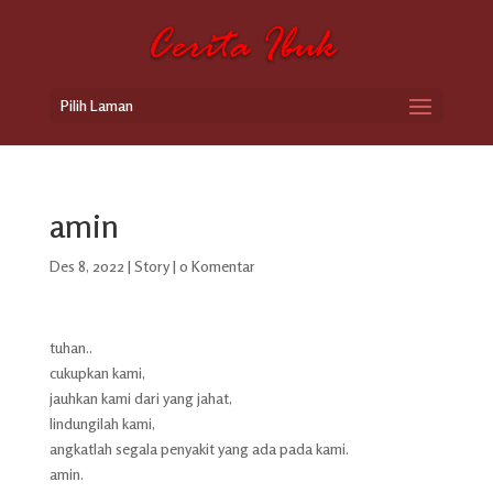
Pilih Laman
amin
Des 8, 2022
|
Story
|
0 Komentar
tuhan..
cukupkan kami,
jauhkan kami dari yang jahat,
lindungilah kami,
angkatlah segala penyakit yang ada pada kami.
amin.