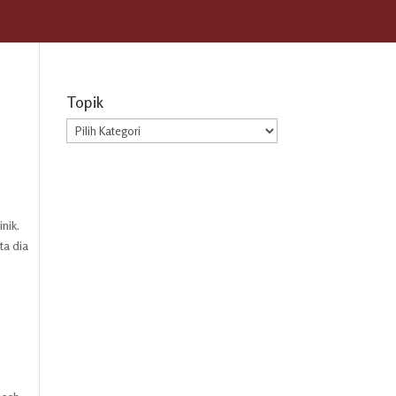
Topik
Topik
nik.
ta dia