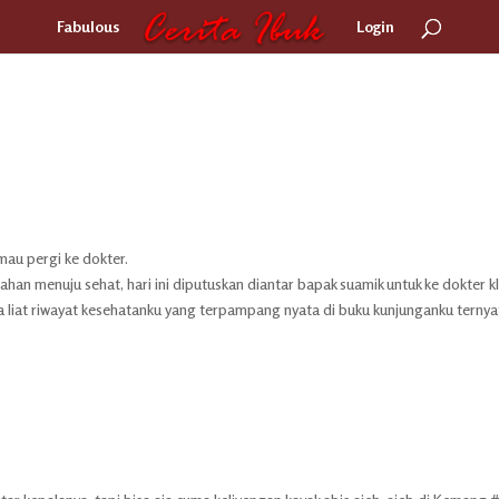
Fabulous
Login
mau pergi ke dokter.
an menuju sehat, hari ini diputuskan diantar bapak suamik untuk ke dokter kli
ia liat riwayat kesehatanku yang terpampang nyata di buku kunjunganku ternya