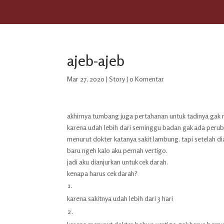
ajeb-ajeb
Mar 27, 2020
|
Story
|
0 Komentar
akhirnya tumbang juga pertahanan untuk tadinya gak 
karena udah lebih dari seminggu badan gak ada perubah
menurut dokter katanya sakit lambung, tapi setelah d
baru ngeh kalo aku pernah vertigo.
jadi aku dianjurkan untuk cek darah.
kenapa harus cek darah?
karena sakitnya udah lebih dari 3 hari