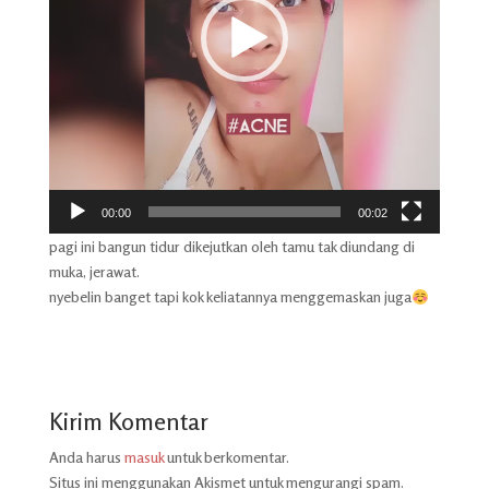
00:00
00:02
pagi ini bangun tidur dikejutkan oleh tamu tak diundang di
muka, jerawat.
nyebelin banget tapi kok keliatannya menggemaskan juga
Kirim Komentar
Anda harus
masuk
untuk berkomentar.
Situs ini menggunakan Akismet untuk mengurangi spam.