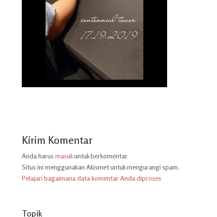
Kirim Komentar
Anda harus
masuk
untuk berkomentar.
Situs ini menggunakan Akismet untuk mengurangi spam.
Pelajari bagaimana data komentar Anda diproses
Topik