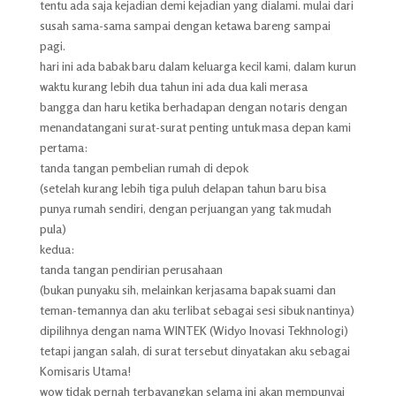
tentu ada saja kejadian demi kejadian yang dialami. mulai dari
susah sama-sama sampai dengan ketawa bareng sampai
pagi.
hari ini ada babak baru dalam keluarga kecil kami, dalam kurun
waktu kurang lebih dua tahun ini ada dua kali merasa
bangga dan haru ketika berhadapan dengan notaris dengan
menandatangani surat-surat penting untuk masa depan kami
pertama:
tanda tangan pembelian rumah di depok
(setelah kurang lebih tiga puluh delapan tahun baru bisa
punya rumah sendiri, dengan perjuangan yang tak mudah
pula)
kedua:
tanda tangan pendirian perusahaan
(bukan punyaku sih, melainkan kerjasama bapak suami dan
teman-temannya dan aku terlibat sebagai sesi sibuk nantinya)
dipilihnya dengan nama WINTEK (Widyo Inovasi Tekhnologi)
tetapi jangan salah, di surat tersebut dinyatakan aku sebagai
Komisaris Utama!
wow tidak pernah terbayangkan selama ini akan mempunyai