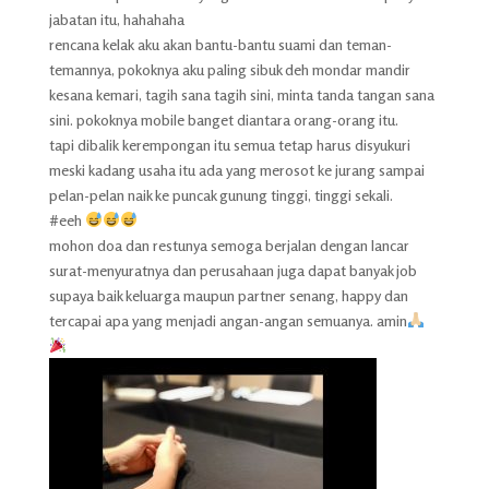
jabatan itu, hahahaha
rencana kelak aku akan bantu-bantu suami dan teman-
temannya, pokoknya aku paling sibuk deh mondar mandir
kesana kemari, tagih sana tagih sini, minta tanda tangan sana
sini. pokoknya mobile banget diantara orang-orang itu.
tapi dibalik kerempongan itu semua tetap harus disyukuri
meski kadang usaha itu ada yang merosot ke jurang sampai
pelan-pelan naik ke puncak gunung tinggi, tinggi sekali.
#eeh
mohon doa dan restunya semoga berjalan dengan lancar
surat-menyuratnya dan perusahaan juga dapat banyak job
supaya baik keluarga maupun partner senang, happy dan
tercapai apa yang menjadi angan-angan semuanya. amin